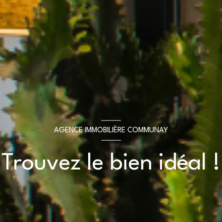
AGENCE IMMOBILIÈRE COMMUNAY
Trouvez le bien idéal !