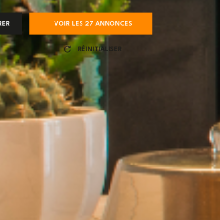
RER
VOIR LES
27
ANNONCES
RÉINITIALISER