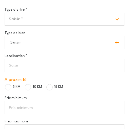
Type d'offre *
Saisir *
Type de bien
Saisir
Localisation *
A proximité
5 KM
10 KM
15 KM
Prix minimum
Prix maximum