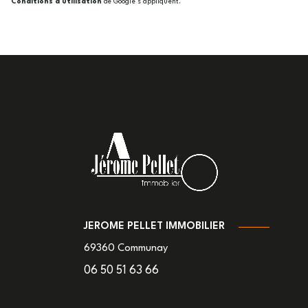
Conditions d'utilisation
de Google s'appliquent.
JEROME PELLET IMMOBILIER
69360
Communay
06 50 51 63 66