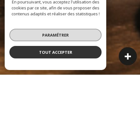
En poursuivant, vous acceptez l'utilisation des
cookies par ce site, afin de vous proposer des
contenus adaptés et réaliser des statistiques !
PARAMÉTRER
TOUT ACCEPTER
À PROPOS
Jérôme Pellet Immobilier, entre héritage familial et
confiance durable
Notre agence immobilière à Communay vous propose ses services
dans tous vos projets de vente, d’achat, de location ou
d’estimation de biens.