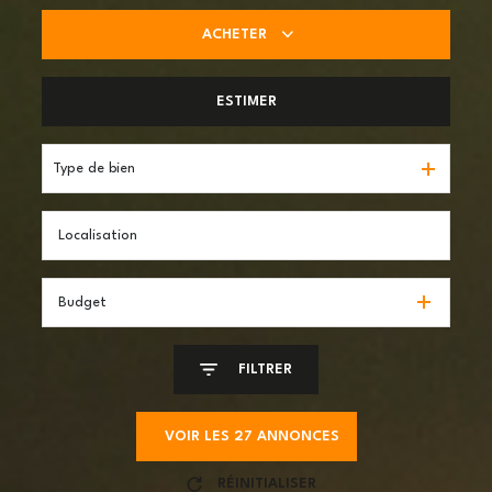
ACHETER
De l'ancien
ESTIMER
Type de bien
Budget
FILTRER
VOIR LES
27
ANNONCES
RÉINITIALISER