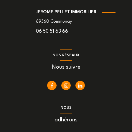
JEROME PELLET IMMOBILIER
69360
Communay
06 50 51 63 66
NOS RÉSEAUX
Nous suivre
NOUS
adhérons