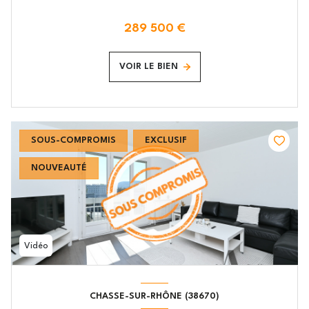
289 500 €
VOIR LE BIEN
SOUS-COMPROMIS
EXCLUSIF
NOUVEAUTÉ
Vidéo
CHASSE-SUR-RHÔNE (38670)