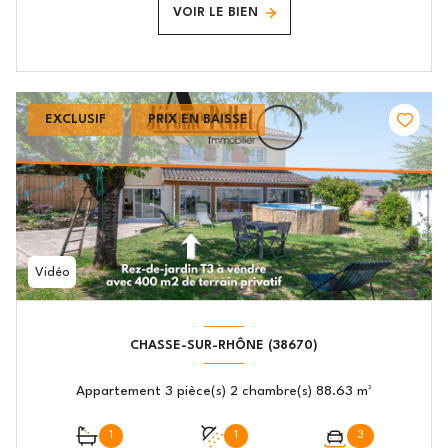
VOIR LE BIEN
EXCLUSIF
PRIX EN BAISSE
Vidéo
CHASSE-SUR-RHÔNE (38670)
Appartement 3 pièce(s) 2 chambre(s) 88.63 m²
1
1
3