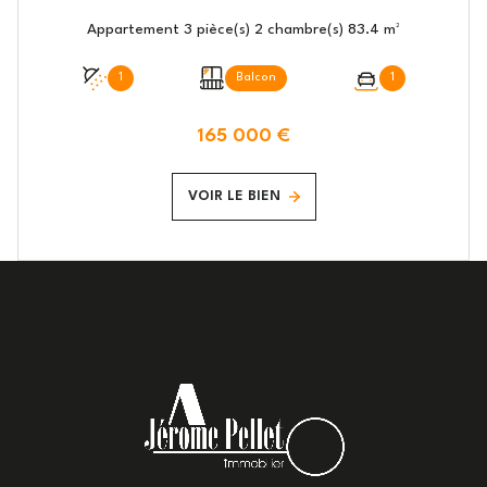
Appartement 3 pièce(s) 2 chambre(s) 83.4 m²
1
Balcon
1
165 000 €
VOIR LE BIEN