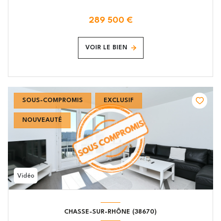
289 500 €
VOIR LE BIEN
SOUS-COMPROMIS
EXCLUSIF
NOUVEAUTÉ
Vidéo
CHASSE-SUR-RHÔNE (38670)