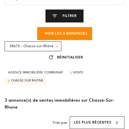
FILTRER
VOIR LES
3
ANNONCES
38670 - Chasse-sur-Rhône
RÉINITIALISER
AGENCE IMMOBILIÈRE COMMUNAY
VENTE
CHASSE SUR RHONE
3
annonce(s) de ventes immobilières sur Chasse-Sur-
Rhone
LES PLUS RÉCENTES
Trier par