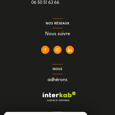
06 50 51 63 66
NOS RÉSEAUX
Nous suivre
NOUS
adhérons