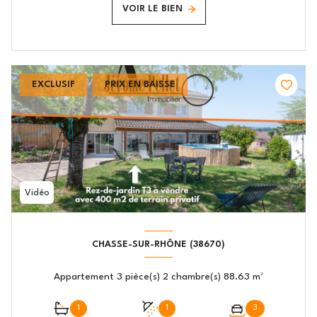
VOIR LE BIEN
EXCLUSIF
PRIX EN BAISSE
Vidéo
CHASSE-SUR-RHÔNE (38670)
Appartement 3 pièce(s) 2 chambre(s) 88.63 m²
1
1
3