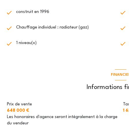
construit en 1996
Chauffage individuel : radiateur (gaz)
1 niveau(x)
FINANCIE
Informations f
Prix de vente
Tax
648 000 €
1 
Les honoraires d'agence seront intégralement à la charge
du vendeur