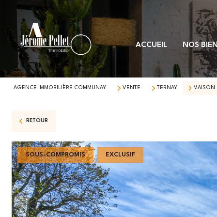
ACCUEIL
NOS BIEN
AGENCE IMMOBILIÈRE COMMUNAY
VENTE
TERNAY
MAISON
RETOUR
SOUS-COMPROMIS
EXCLUSIF