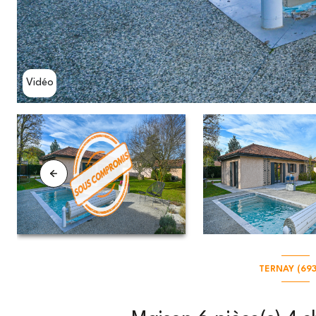
Vidéo
TERNAY (69