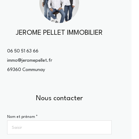
JEROME PELLET IMMOBILIER
06 50 51 63 66
immo@jeromepellet.fr
69360 Communay
Nous contacter
Nom et prénom *