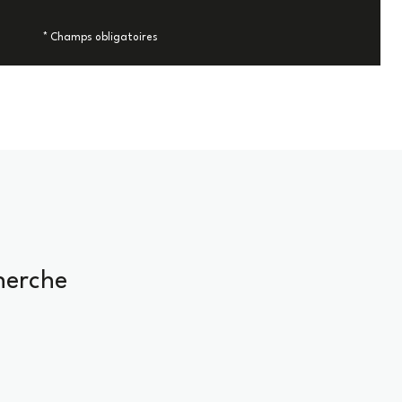
* Champs obligatoires
herche