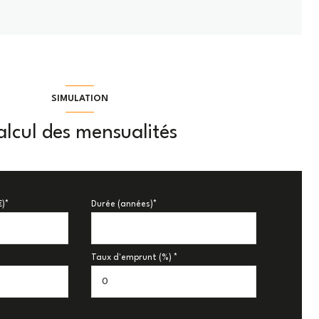
SIMULATION
lcul des mensualités
€)*
Durée (années)*
Taux d'emprunt (%) *