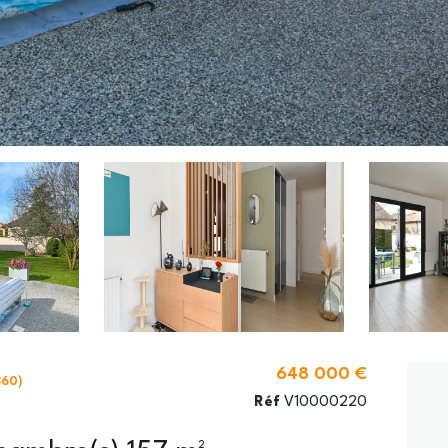
648 000 €
360)
Réf
V10000220